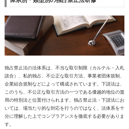
体系別・類型別の独占禁止法研修
独占禁止法の法体系は、不当な取引制限（カルテル・入札
談合）、私的独占、不公正な取引方法、事業者団体規制、
企業結合規制などによって構成されています。下請法は、
このうち、不公正な取引方法の一つである優越的地位の濫
用の特別法と位置付けられます。独占禁止法・下請法にお
いては、場当たり的な対応を行うのではなく、法体系を十
分に理解した上でコンプラアンスを徹底する必要がありま
す。