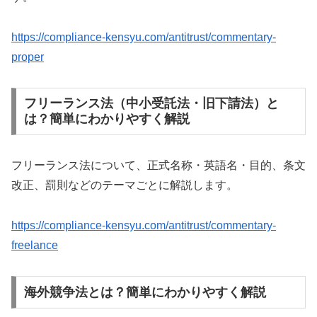
https://compliance-kensyu.com/antitrust/commentary-
proper
フリーランス法（中小受託法・旧下請法）と
は？簡単にわかりやすく解説
フリーランス法について、正式名称・英語名・目的、条文
改正、罰則などのテーマごとに解説します。
https://compliance-kensyu.com/antitrust/commentary-
freelance
海外競争法とは？簡単にわかりやすく解説