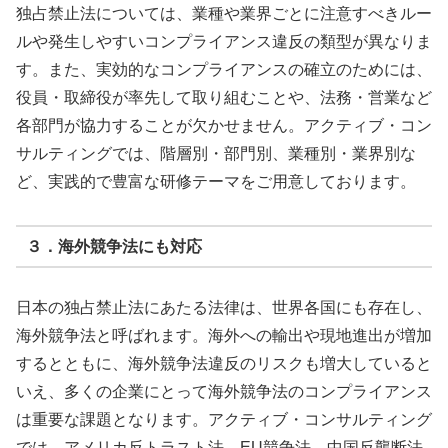
独占禁止法については、業種や業界ごとに注意すべきルー
ルや発生しやすいコンプライアンス違反の類型が異なりま
す。また、実効的なコンプライアンスの確立のためには、
役員・取締役が率先して取り組むことや、法務・営業など
各部門が協力することが欠かせません。アクティブ・コン
サルティングでは、階層別・部門別、業種別・業界別な
ど、実践的で豊富な研修テーマをご用意しております。
３．海外競争法にも対応
日本の独占禁止法にあたる法律は、世界各国にも存在し、
海外競争法と呼ばれます。海外への輸出や現地進出が増加
するとともに、海外競争法違反のリスクも増大していると
いえ、多くの企業にとって海外競争法のコンプライアンス
は重要な課題となります。アクティブ・コンサルティング
では、アメリカ反トラスト法、EU競争法、中国反壟断法