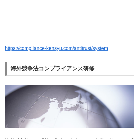
https://compliance-kensyu.com/antitrust/system
海外競争法コンプライアンス研修