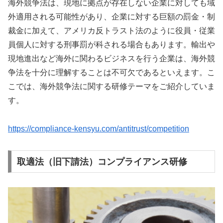
海外競争法は、現地に拠点が存在しない企業に対しても域
外適用される可能性があり、企業に対する巨額の罰金・制
裁金に加えて、アメリカ反トラスト法のように役員・従業
員個人に対する刑事罰が科される場合もあります。輸出や
現地進出など海外に関わるビジネスを行う企業は、海外競
争法を十分に理解することは不可欠であるといえます。こ
こでは、海外競争法に関する研修テーマをご紹介していま
す。
https://compliance-kensyu.com/antitrust/competition
取適法（旧下請法）コンプライアンス研修