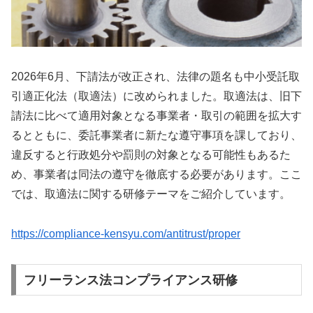
2026年6月、下請法が改正され、法律の題名も中小受託取
引適正化法（取適法）に改められました。取適法は、旧下
請法に比べて適用対象となる事業者・取引の範囲を拡大す
るとともに、委託事業者に新たな遵守事項を課しており、
違反すると行政処分や罰則の対象となる可能性もあるた
め、事業者は同法の遵守を徹底する必要があります。ここ
では、取適法に関する研修テーマをご紹介しています。
https://compliance-kensyu.com/antitrust/proper
フリーランス法コンプライアンス研修