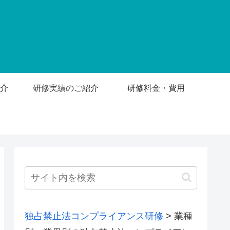
介
研修実績のご紹介
研修料金・費用
独占禁止法コンプライアンス研修
>
業種