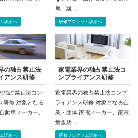
属、繊 ...
ム詳細へ
研修プログラム詳細へ
界の独占禁止法
家電業界の独占禁止法コ
イアンス研修
ンプライアンス研修
の独占禁止法コン
家電業界の独占禁止法コンプ
ス研修 対象となる
ライアンス研修 対象となる企
 自動車メーカー、
業・団体 家電メーカー、家電
量販店 ...
ム詳細へ
研修プログラム詳細へ