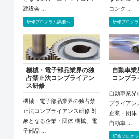
建設会 ...
コンク ...
研修プログラム詳細へ
研修プログラ
機械・電子部品業界の独
自動車業
占禁止法コンプライアン
コンプラ
ス研修
自動車業界
機械・電子部品業界の独占禁
プライアン
止法コンプライアンス研修 対
企業・団体
象となる企業・団体 機械、電
自動車 ...
子部品 ...
研修プログラ