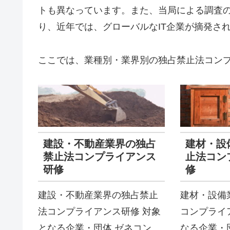
トも異なっています。また、当局による調査
り、近年では、グローバルなIT企業が摘発さ
ここでは、業種別・業界別の独占禁止法コン
建設・不動産業界の独占
建材・設
禁止法コンプライアンス
止法コン
研修
修
建設・不動産業界の独占禁止
建材・設備
法コンプライアンス研修 対象
コンプライ
となる企業・団体 ゼネコン、
なる企業・