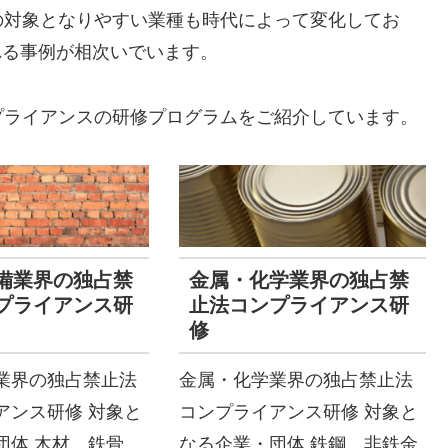
の対象となりやすい業種も時代によって変化してお
れる事例が相次いでいます。
プライアンスの研修プログラムをご紹介しています。
備業界の独占禁
金属・化学業界の独占禁
プライアンス研
止法コンプライアンス研
修
業界の独占禁止法
金属・化学業界の独占禁止法
アンス研修 対象と
コンプライアンス研修 対象と
団体 木材、鉄骨、
なる企業・団体 鉄鋼、非鉄金