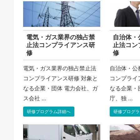
電気・ガス業界の独占禁
自治体・
止法コンプライアンス研
止法コン
修
修
電気・ガス業界の独占禁止法
自治体・公
コンプライアンス研修 対象と
コンプライ
なる企業・団体 電力会社、ガ
なる企業・
ス会社 ...
庁、独 ...
研修プログラム詳細へ
研修プログラ