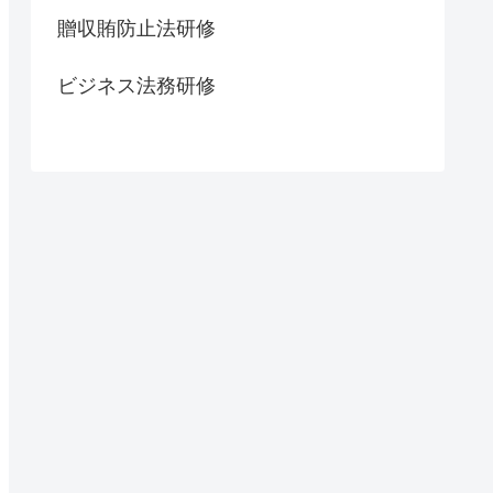
贈収賄防止法研修
ビジネス法務研修