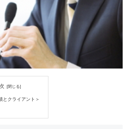
次
績とクライアント＞