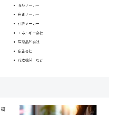
食品メーカー
家電メーカー
住設メーカー
エネルギー会社
医薬品卸会社
広告会社
行政機関 など
、研