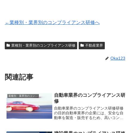
←業種別・業界別のコンプライアンス研修へ
業種別・業界別のコンプライアンス研修
不動産業界
Oka123
関連記事
自動車業界のコンプライアンス研
業種別・業界別のコンプライアンス研修
修
自動車業界のコンプライアンス研修研修
の目的自動車業界の企業には、安全な自
動車を製造・販売するため、高いコンプ
ライアンスが求められます。また、取引
先との関係を適切に保つための独占禁止
法コンプライアンスや、新しい技術に対