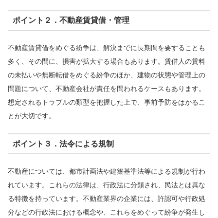
ポイント２．不動産賃貸借・管理
不動産賃貸借をめぐる紛争は、解決までに長期間を要することも
多く、その間に、損害が拡大する場合もあります。賃借人の賃料
の未払いや無断転借をめぐる紛争のほか、建物の状態や管理上の
問題について、不動産会社が責任を問われるケースもあります。
想定されるトラブルの類型を把握した上で、事前予防をはかるこ
とが大切です。
ポイント３．法令による規制
不動産については、都市計画法や建築基準法等による規制が行わ
れています。これらの法律は、行政法に分類され、民法とは異な
る特徴を持っています。不動産業界の企業には、許認可や行政処
分などの行政法における概念や、これらをめぐって紛争が発生し