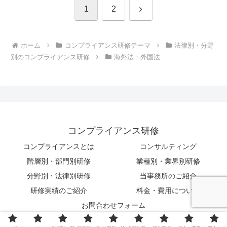
次
1
2
へ
ホーム
コンプライアンス研修テーマ
法律別・分野
別のコンプライアンス研修
海外法・外国法
コンプライアンス研修
コンプライアンスとは
コンサルティング
階層別・部門別研修
業種別・業界別研修
分野別・法律別研修
当事務所のご紹介
研修実績のご紹介
料金・費用について
お問合わせフォーム
© 2010-2026 株式会社アクティブ・コンサルティング.