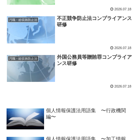
2026.07.18
不正競争防止法コンプライアンス
汚職・総収賄防止法
研修
2026.07.18
外国公務員等贈賄罪コンプライア
汚職・総収賄防止法
ンス研修
2026.07.18
個人情報保護法用語集 〜行政機関
編〜
個人情報保護法用語集 〜加工情報