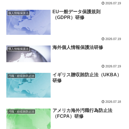
2026.07.19
EU一般データ保護規則
個人情報保護法
（GDPR）研修
2026.07.19
海外個人情報保護法研修
個人情報保護法
2026.07.19
イギリス贈収賄防止法（UKBA）
汚職・総収賄防止法
研修
2026.07.18
アメリカ海外汚職行為防止法
汚職・総収賄防止法
（FCPA）研修