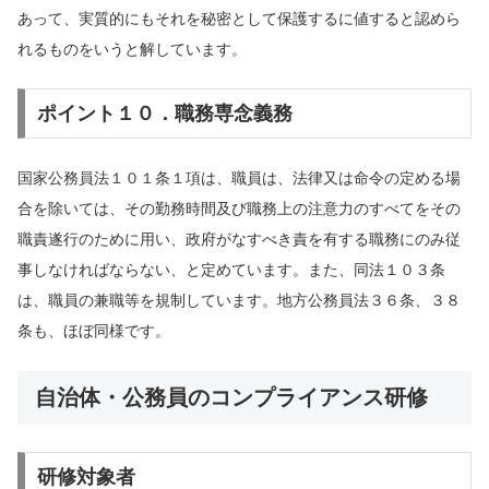
あって、実質的にもそれを秘密として保護するに値すると認めら
れるものをいうと解しています。
ポイント１０．職務専念義務
国家公務員法１０１条１項は、職員は、法律又は命令の定める場
合を除いては、その勤務時間及び職務上の注意力のすべてをその
職責遂行のために用い、政府がなすべき責を有する職務にのみ従
事しなければならない、と定めています。また、同法１０３条
は、職員の兼職等を規制しています。地方公務員法３６条、３８
条も、ほぼ同様です。
自治体・公務員のコンプライアンス研修
研修対象者