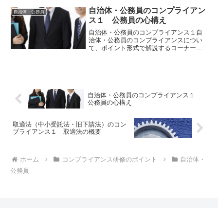
自治体・公務員のコンプライアン
自治体・公務員
ス１ 公務員の心構え
自治体・公務員のコンプライアンス１自
治体・公務員のコンプライアンスについ
て、ポイント形式で解説するコーナーで
す。第１回では、公務員の心構えのポイ
ントを解説致します。公務員の心構えポ
イント１．国民の信頼の確保行政機関に
とって、最も重要となるの...
自治体・公務員のコンプライアンス１
公務員の心構え
取適法（中小受託法・旧下請法）のコン
プライアンス１ 取適法の概要
ホーム
コンプライアンス研修のポイント
自治体・
公務員