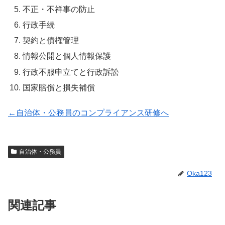
不正・不祥事の防止
行政手続
契約と債権管理
情報公開と個人情報保護
行政不服申立てと行政訴訟
国家賠償と損失補償
←自治体・公務員のコンプライアンス研修へ
自治体・公務員
Oka123
関連記事