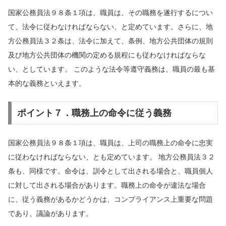
国家公務員法９８条１項は、職員は、その職務を遂行するについ
て、法令に従わなければならない、と定めています。さらに、地
方公務員法３２条は、法令に加えて、条例、地方公共団体の規則
及び地方公共団体の機関の定める規程にも従わなければならな
い、としています。 このような法令等遵守義務は、職員の最も基
本的な義務といえます。
ポイント７．職務上の命令に従う義務
国家公務員法９８条１項は、職員は、上司の職務上の命令に忠実
に従わなければならない、とも定めています。 地方公務員法３２
条も、同様です。命令は、訓令として出される場合と、職員個人
に対して出される場合があります。職務上の命令が違法な場合
に、従う義務があるかどうかは、コンプライアンス上重要な問題
であり、議論があります。