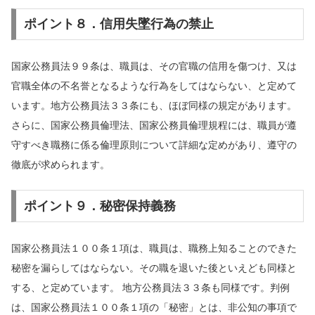
ポイント８．信用失墜行為の禁止
国家公務員法９９条は、職員は、その官職の信用を傷つけ、又は
官職全体の不名誉となるような行為をしてはならない、と定めて
います。地方公務員法３３条にも、ほぼ同様の規定があります。
さらに、国家公務員倫理法、国家公務員倫理規程には、職員が遵
守すべき職務に係る倫理原則について詳細な定めがあり、遵守の
徹底が求められます。
ポイント９．秘密保持義務
国家公務員法１００条１項は、職員は、職務上知ることのできた
秘密を漏らしてはならない。その職を退いた後といえども同様と
する、と定めています。 地方公務員法３３条も同様です。判例
は、国家公務員法１００条１項の「秘密」とは、非公知の事項で