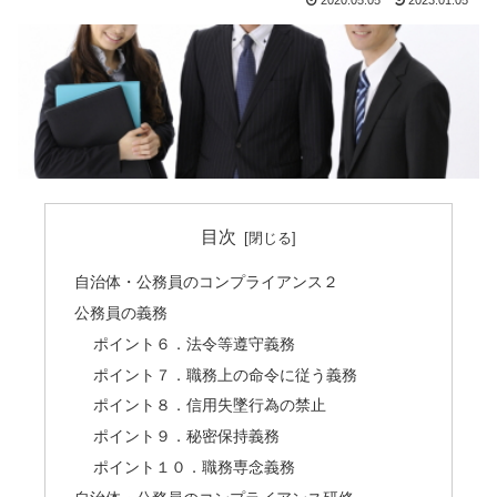
2020.05.05
2023.01.05
目次
自治体・公務員のコンプライアンス２
公務員の義務
ポイント６．法令等遵守義務
ポイント７．職務上の命令に従う義務
ポイント８．信用失墜行為の禁止
ポイント９．秘密保持義務
ポイント１０．職務専念義務