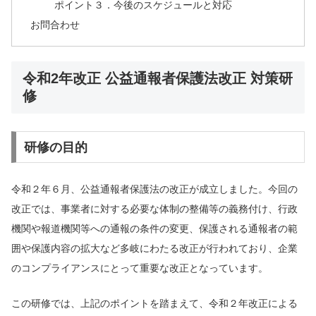
ポイント３．今後のスケジュールと対応
お問合わせ
令和2年改正 公益通報者保護法改正 対策研
修
研修の目的
令和２年６月、公益通報者保護法の改正が成立しました。今回の
改正では、事業者に対する必要な体制の整備等の義務付け、行政
機関や報道機関等への通報の条件の変更、保護される通報者の範
囲や保護内容の拡大など多岐にわたる改正が行われており、企業
のコンプライアンスにとって重要な改正となっています。
この研修では、上記のポイントを踏まえて、令和２年改正による