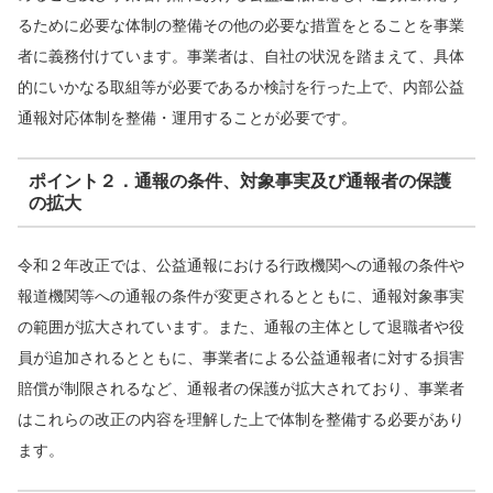
るために必要な体制の整備その他の必要な措置をとることを事業
者に義務付けています。事業者は、自社の状況を踏まえて、具体
的にいかなる取組等が必要であるか検討を行った上で、内部公益
通報対応体制を整備・運用することが必要です。
ポイント２．通報の条件、対象事実及び通報者の保護
の拡大
令和２年改正では、公益通報における行政機関への通報の条件や
報道機関等への通報の条件が変更されるとともに、通報対象事実
の範囲が拡大されています。また、通報の主体として退職者や役
員が追加されるとともに、事業者による公益通報者に対する損害
賠償が制限されるなど、通報者の保護が拡大されており、事業者
はこれらの改正の内容を理解した上で体制を整備する必要があり
ます。