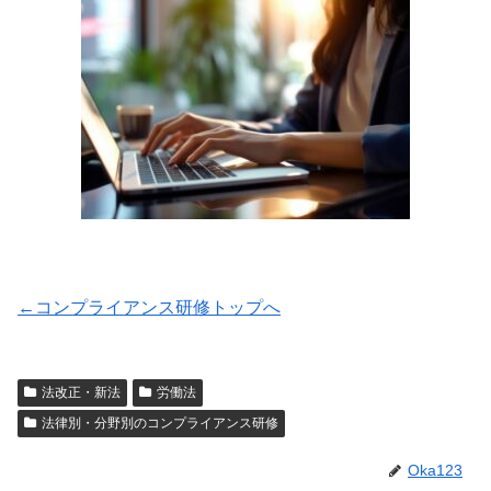
←コンプライアンス研修トップへ
法改正・新法
労働法
法律別・分野別のコンプライアンス研修
Oka123